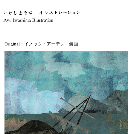
Original：イノック・アーデン 装画