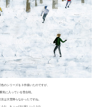
景色のシリーズを３作描いたのですが、
番気に入っている雪合戦。
東京は大雪降らなかったですね。
ような、ちょっぴり寂しいような。