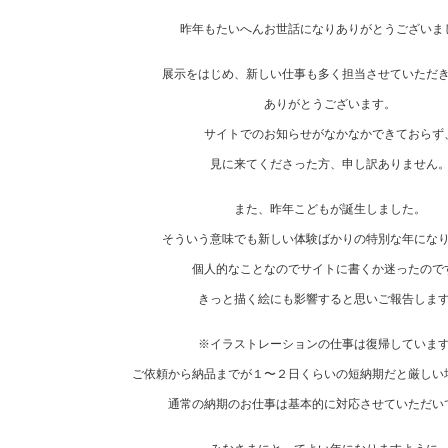
昨年もたいへんお世話になりありがとうございま
展示をはじめ、新しい仕事も多く担当させていただ
ありがとうございます。
サイトでのお知らせがなかなかできておらず
見に来てくださった方、申し訳ありません
また、昨年こどもが誕生しました。
そういう意味でも新しい体験ばかりの特別な年にな
個人的なことなのでサイトに書くか迷ったので
きっと描く絵にも影響すると思いご報告しま
※イラストレーションの仕事は復帰していま
ご依頼から納品までが１〜２日くらいの短納期だと厳しい
通常の納期のお仕事は基本的に対応させていただい